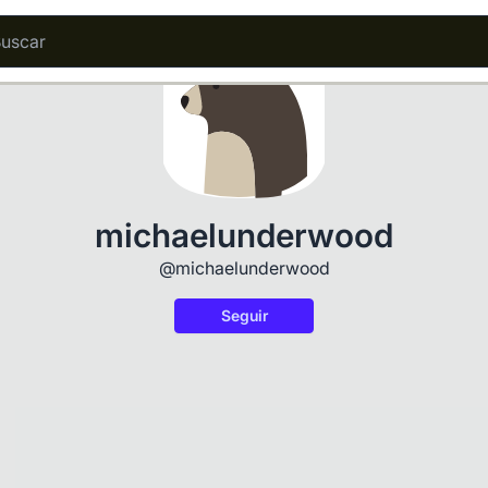
michaelunderwood
@michaelunderwood
Seguir