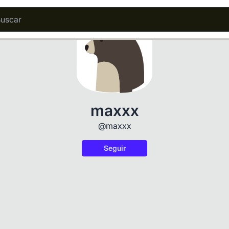
maxxx
@maxxx
Seguir