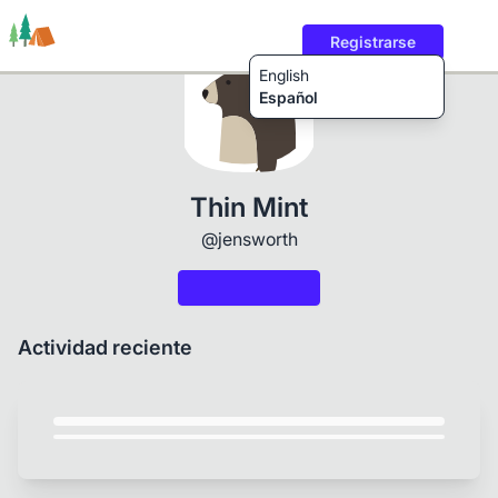
Registrarse
English
Español
Rutas
Usuarios
Contenido
Thin Mint
@jensworth
Actividad reciente