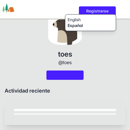
Registrarse
English
Español
Rutas
Usuarios
Contenido
toes
@toes
Actividad reciente