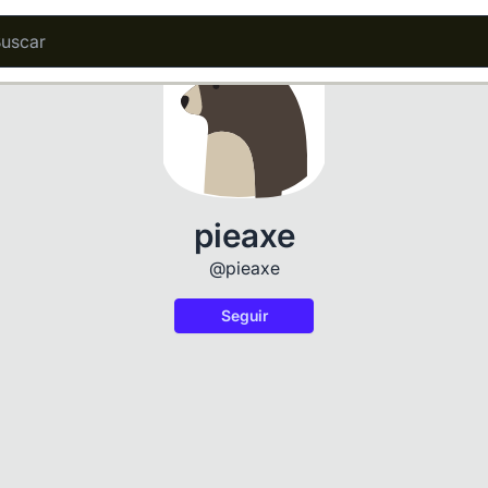
pieaxe
@pieaxe
Seguir