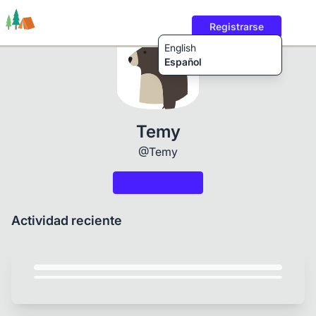
Registrarse
English
Español
Rutas
Usuarios
Contenido
Temy
@Temy
Actividad reciente